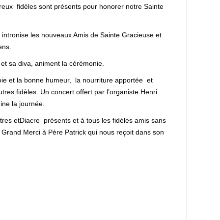
breux fidèles sont présents pour honorer notre Sainte
té intronise les nouveaux Amis de Sainte Gracieuse et
ens.
e et sa diva, animent la cérémonie.
oie et la bonne humeur, la nourriture apportée et
tres fidèles. Un concert offert par l’organiste Henri
ine la journée.
êtres etDiacre présents et à tous les fidèles amis sans
r. Grand Merci à Père Patrick qui nous reçoit dans son