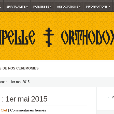
K
SPIRITUALITÉ
»
PAROISSES
»
ASSOCIATIONS
»
INFORMATIONS
»
S DE NOS CEREMONIES
euse : 1er mai 2015
 : 1er mai 2015
P
sur
 Clef
Commentaires fermés
|