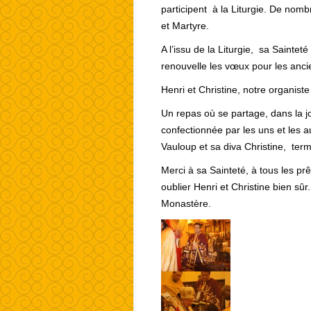
participent à la Liturgie. De nom
et Martyre.
A l’issu de la Liturgie, sa Sainte
renouvelle les vœux pour les anci
Henri et Christine, notre organist
Un repas où se partage, dans la j
confectionnée par les uns et les au
Vauloup et sa diva Christine, term
Merci à sa Sainteté, à tous les pr
oublier Henri et Christine bien sû
Monastère.